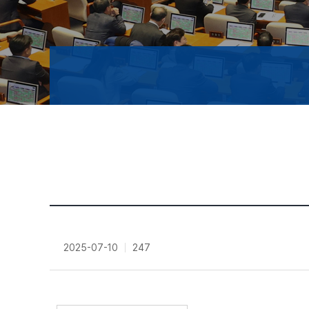
2025-07-10
247