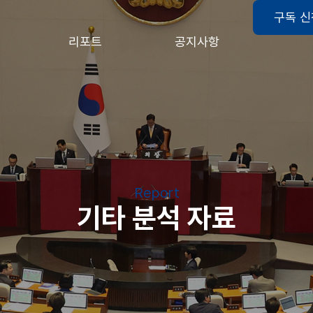
구독 
리포트
공지사항
Report
기타 분석 자료