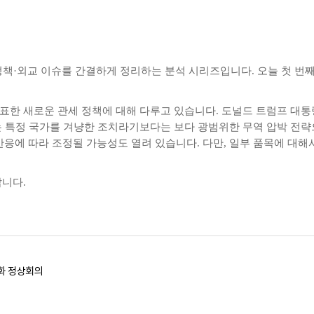
정책
·
외교 이슈를 간결하게 정리하는 분석 시리즈입니다
.
오늘 첫 번
표한 새로운 관세 정책에 대해 다루고 있습니다
.
도널드 트럼프 대통
 특정 국가를 겨냥한 조치라기보다는 보다 광범위한 무역 압박 전
반응에 따라 조정될 가능성도 열려 있습니다
.
다만
,
일부 품목에 대해
랍니다
.
업화 정상회의