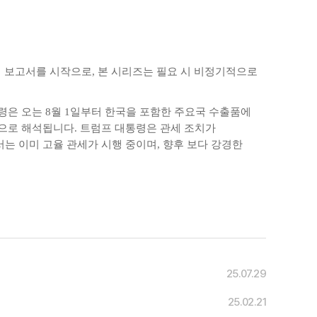
째 보고서를 시작으로
,
본 시리즈는 필요 시 비정기적으로
령은 오는
8
월
1
일부터 한국을 포함한 주요국 수출품에
략으로 해석됩니다
.
트럼프 대통령은 관세 조치가
서는 이미 고율 관세가 시행 중이며
,
향후 보다 강경한
25.07.29
25.02.21